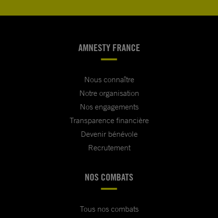
AMNESTY FRANCE
Nous connaître
Notre organisation
Nos engagements
Transparence financière
Devenir bénévole
Recrutement
NOS COMBATS
Tous nos combats