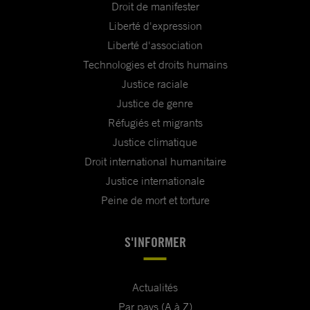
Droit de manifester
Liberté d'expression
Liberté d'association
Technologies et droits humains
Justice raciale
Justice de genre
Réfugiés et migrants
Justice climatique
Droit international humanitaire
Justice internationale
Peine de mort et torture
S'INFORMER
Actualités
Par pays (A à Z)