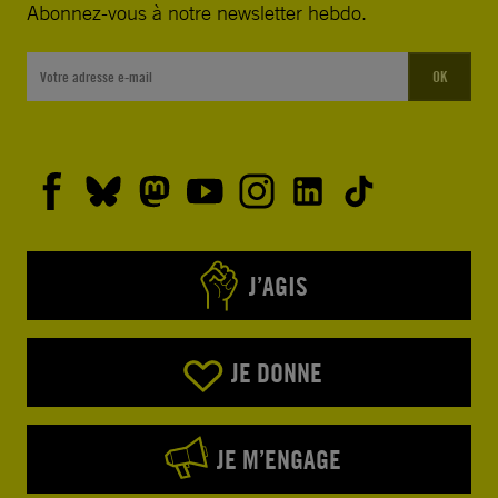
Abonnez-vous à notre newsletter hebdo.
OK
J’AGIS
JE DONNE
JE M’ENGAGE