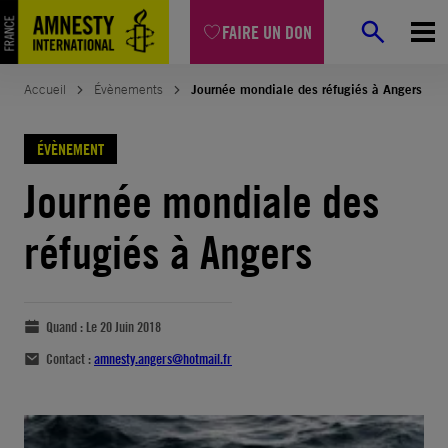
FAIRE UN DON
Accueil
Évènements
Journée mondiale des réfugiés à Angers
ÉVÈNEMENT
Journée mondiale des
réfugiés à Angers
Quand :
Le 20 Juin 2018
Contact :
amnesty.angers@hotmail.fr