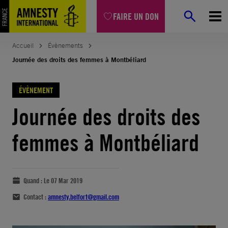
FAIRE UN DON
Accueil
Évènements
Journée des droits des femmes à Montbéliard
ÉVÈNEMENT
Journée des droits des
femmes à Montbéliard
Quand :
Le 07 Mar 2019
Contact :
amnesty.belfort@gmail.com