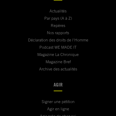
Actualités
Par pays (A à Z)
Repères
Nos rapports
Déclaration des droits de l'Homme
Podcast WE MADE IT
Magazine La Chronique
Magazine Bref
Archive des actualités
AGIR
Signer une pétition
Agir en ligne
Agir près de chez soi