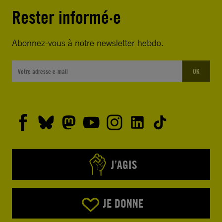
Rester informé·e
Abonnez-vous à notre newsletter hebdo.
OK
J’AGIS
JE DONNE