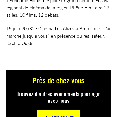
« Welcome Hope L’espoir sur grand écran » Festival
régional de cinéma de la région Rhône-Ain-Loire 12
salles, 10 films, 12 débats.
16 juin 20h30 : Cinéma Les Alizés à Bron film : “J’ai
marché jusqu’à vous” en présence du réalisateur,
Rachid Oujdi
Près de chez vous
Trouvez d’autres événements pour agir
avec nous