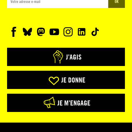
OK
J’AGIS
JE DONNE
JE M’ENGAGE