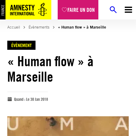
FAIRE UN DON
Accueil
Évènements
« Human flow » à Marseille
ÉVÈNEMENT
« Human flow » à
Marseille
Quand :
Le 30 Jan 2018