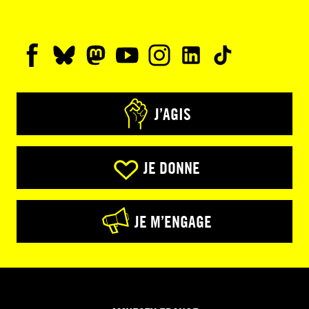
J’AGIS
JE DONNE
JE M’ENGAGE