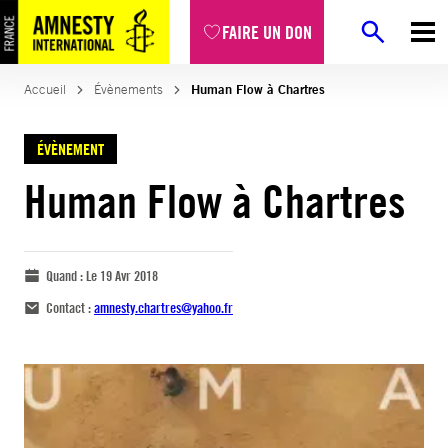
FAIRE UN DON
Accueil
Évènements
Human Flow à Chartres
ÉVÈNEMENT
Human Flow à Chartres
Quand :
Le 19 Avr 2018
Contact :
amnesty.chartres@yahoo.fr