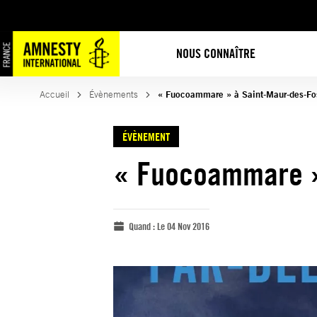
NOUS CONNAÎTRE
Accueil
Évènements
« Fuocoammare » à Saint-Maur-des-Fo
ÉVÈNEMENT
« Fuocoammare »
Quand :
Le 04 Nov 2016