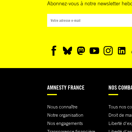
Abonnez-vous à notre newsletter heb
AMNESTY FRANCE
NOS COMB
Nous connaître
Tous nos c
Notre organisation
Droit de ma
Nos engagements
Liberté d'e
Transparence financière
Liberté d'as