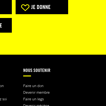
JE DONNE
E
NOUS SOUTENIR
ion
Faire un don
Devenir membre
z soi
Faire un legs
Devenir mécène