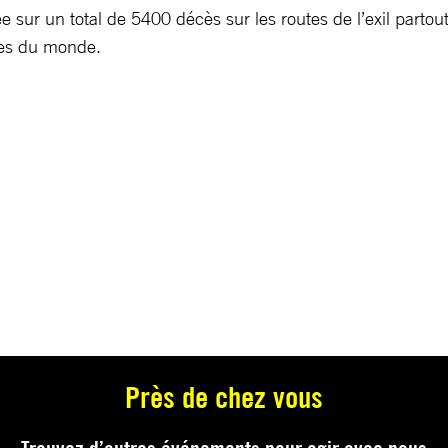
sur un total de 5400 décès sur les routes de l’exil partou
ses du monde.
Près de chez vous