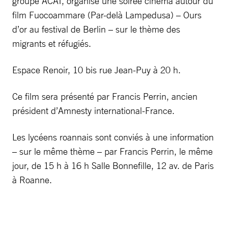
groupe ACAT, organise une soirée cinéma autour du
film Fuocoammare (Par-delà Lampedusa) – Ours
d’or au festival de Berlin – sur le thème des
migrants et réfugiés.
Espace Renoir, 10 bis rue Jean-Puy à 20 h.
Ce film sera présenté par Francis Perrin, ancien
président d’Amnesty international-France.
Les lycéens roannais sont conviés à une information
– sur le même thème – par Francis Perrin, le même
jour, de 15 h à 16 h Salle Bonnefille, 12 av. de Paris
à Roanne.