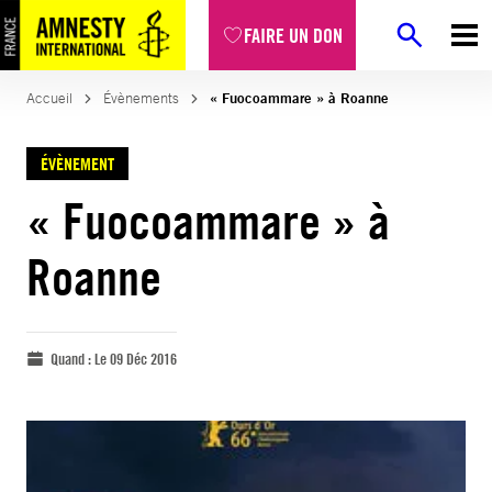
FAIRE UN DON
Accueil
Évènements
« Fuocoammare » à Roanne
ÉVÈNEMENT
« Fuocoammare » à
Roanne
Quand :
Le 09 Déc 2016