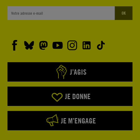
OK
J’AGIS
JE DONNE
JE M’ENGAGE