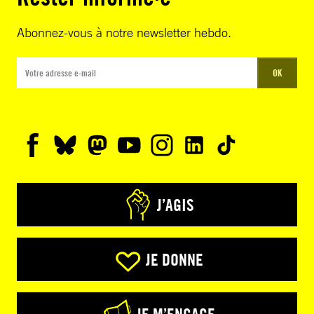
Abonnez-vous à notre newsletter hebdo.
OK
J’AGIS
JE DONNE