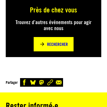
Près de chez vous
Trouvez d’autres événements pour agir
avec nous
RECHERCHER
Partager
Rester informé·e