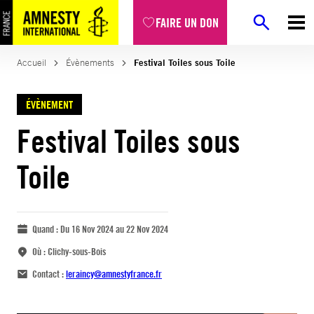
FAIRE UN DON
Accueil
Évènements
Festival Toiles sous Toile
ÉVÈNEMENT
Festival Toiles sous
Toile
Quand :
Du 16 Nov 2024 au 22 Nov 2024
Où :
Clichy-sous-Bois
Contact :
leraincy@amnestyfrance.fr