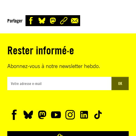
Partager
Rester informé·e
Abonnez-vous à notre newsletter hebdo.
OK