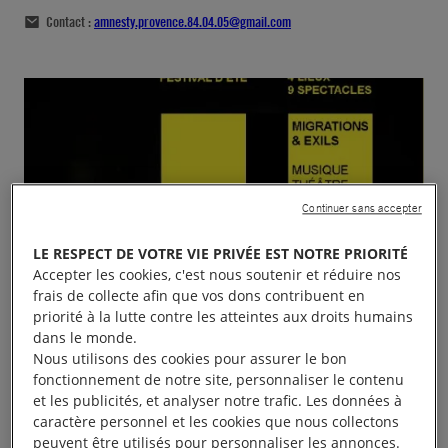
Contact :
amnesty.provence.84.04.05@gmail.com
Continuer sans accepter
LE RESPECT DE VOTRE VIE PRIVÉE EST NOTRE PRIORITÉ
Accepter les cookies, c'est nous soutenir et réduire nos
frais de collecte afin que vos dons contribuent en
priorité à la lutte contre les atteintes aux droits humains
dans le monde.
Nous utilisons des cookies pour assurer le bon
fonctionnement de notre site, personnaliser le contenu
et les publicités, et analyser notre trafic. Les données à
caractère personnel et les cookies que nous collectons
peuvent être utilisés pour personnaliser les annonces.