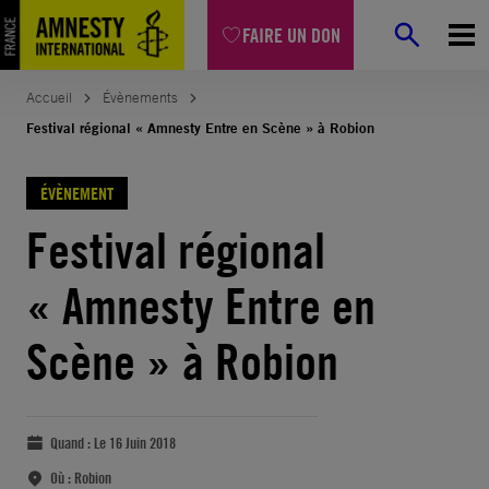
FAIRE UN DON
Accueil
Évènements
Festival régional « Amnesty Entre en Scène » à Robion
ÉVÈNEMENT
Festival régional
« Amnesty Entre en
Scène » à Robion
Quand :
Le 16 Juin 2018
Où :
Robion