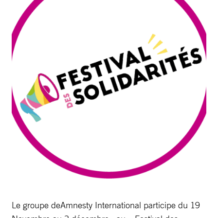
Le groupe deAmnesty International participe du 19