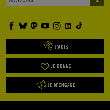
OK
J’AGIS
JE DONNE
JE M’ENGAGE