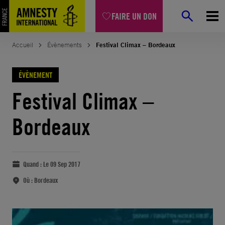
FAIRE UN DON
Accueil
Évènements
Festival Climax – Bordeaux
ÉVÈNEMENT
Festival Climax –
Bordeaux
Quand :
Le 09 Sep 2017
Où :
Bordeaux