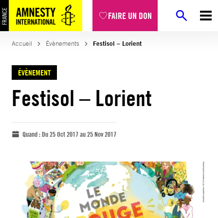
FAIRE UN DON
Accueil
Évènements
Festisol – Lorient
ÉVÈNEMENT
Festisol – Lorient
Quand :
Du 25 Oct 2017 au 25 Nov 2017