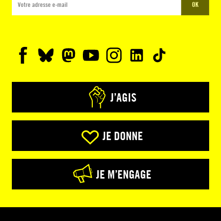
OK
J’AGIS
JE DONNE
JE M’ENGAGE