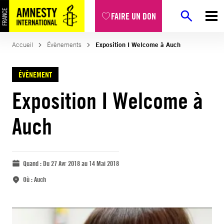
FAIRE UN DON
Accueil
Évènements
Exposition I Welcome à Auch
ÉVÈNEMENT
Exposition I Welcome à
Auch
Quand :
Du 27 Avr 2018 au 14 Mai 2018
Où :
Auch