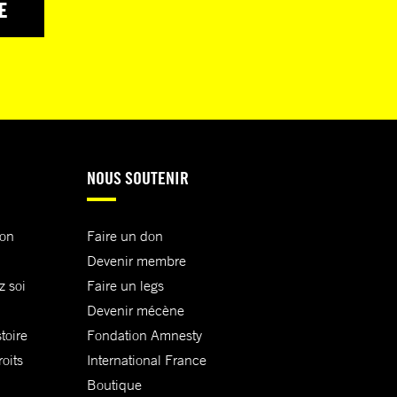
E
NOUS SOUTENIR
ion
Faire un don
Devenir membre
z soi
Faire un legs
Devenir mécène
toire
Fondation Amnesty
oits
International France
Boutique