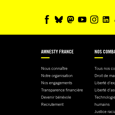
AMNESTY FRANCE
NOS COMB
Nous connaître
Tous nos c
Notre organisation
Droit de ma
Nos engagements
Liberté d'e
Transparence financière
Liberté d'as
Devenir bénévole
Technologie
Recrutement
humains
Justice raci