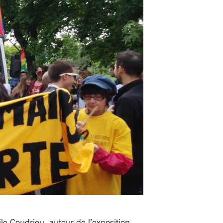
e Coudriou, autour de l’exposition