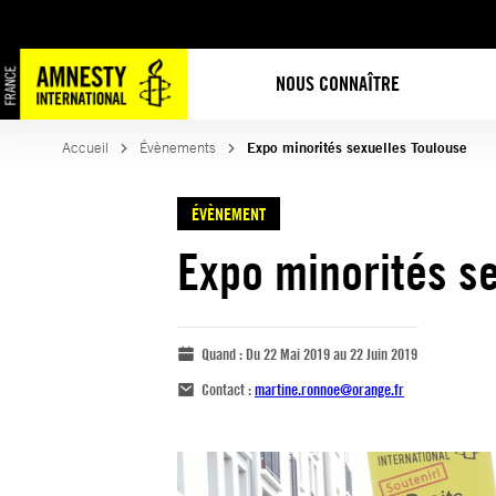
NOUS CONNAÎTRE
Accueil
Évènements
Expo minorités sexuelles Toulouse
ÉVÈNEMENT
Expo minorités s
Quand :
Du 22 Mai 2019 au 22 Juin 2019
Contact :
martine.ronnoe@orange.fr