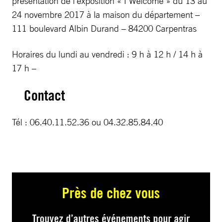
présentation de l’exposition « I Welcome » du 13 au
24 novembre 2017 à la maison du département –
111 boulevard Albin Durand – 84200 Carpentras
Horaires du lundi au vendredi : 9 h à 12 h / 14 h à
17 h –
Contact
Tél : 06.40.11.52.36 ou 04.32.85.84.40
Près de chez vous
Trouvez d’autres événements pour agir