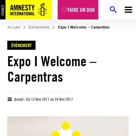
FAIRE UN DON
Accueil
Évènements
Expo I Welcome – Carpentras
ÉVÈNEMENT
Expo I Welcome –
Carpentras
Quand :
Du 13 Nov 2017 au 24 Nov 2017