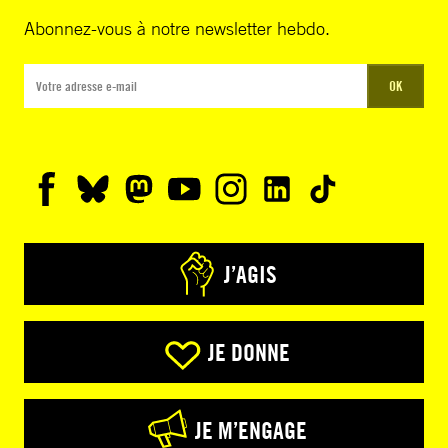
Abonnez-vous à notre newsletter hebdo.
OK
J’AGIS
JE DONNE
JE M’ENGAGE