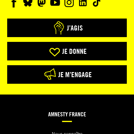
J’AGIS
JE DONNE
JE M’ENGAGE
AMNESTY FRANCE
Nous connaître