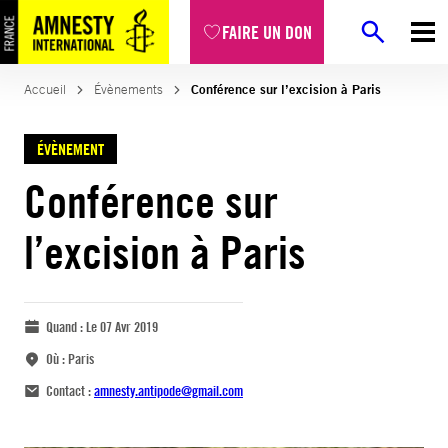
FAIRE UN DON
Accueil
Évènements
Conférence sur l’excision à Paris
ÉVÈNEMENT
Conférence sur
l’excision à Paris
Quand :
Le 07 Avr 2019
Où :
Paris
Contact :
amnesty.antipode@gmail.com