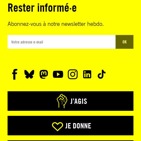
Rester informé·e
Abonnez-vous à notre newsletter hebdo.
OK
J’AGIS
JE DONNE