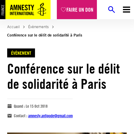
FAIRE UN DON
Accueil
Évènements
Conférence sur le délit de solidarité à Paris
ÉVÈNEMENT
Conférence sur le délit
de solidarité à Paris
Quand :
Le 15 Oct 2018
Contact :
amnesty.antipode@gmail.com