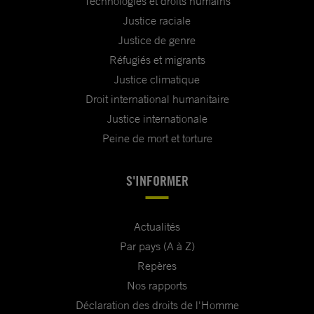
Technologies et droits humains
Justice raciale
Justice de genre
Réfugiés et migrants
Justice climatique
Droit international humanitaire
Justice internationale
Peine de mort et torture
S'INFORMER
Actualités
Par pays (A à Z)
Repères
Nos rapports
Déclaration des droits de l'Homme