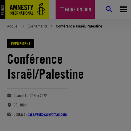
FAIRE UN DON
Accueil
Évènements
Conférence Israël/Palestine
ÉVÈNEMENT
Conférence
Israël/Palestine
Quand :
Le 17 Nov 2022
Où :
Dijon
Contact :
dara.velikova8@gmail.com