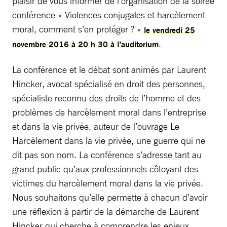
plaisir de vous informer de l’organisation de la soirée
conférence « Violences conjugales et harcèlement
moral, comment s’en protéger ? »
le vendredi 25
.
novembre 2016 à 20 h 30 à l’auditorium
La conférence et le débat sont animés par Laurent
Hincker, avocat spécialisé en droit des personnes,
spécialiste reconnu des droits de l’homme et des
problèmes de harcèlement moral dans l’entreprise
et dans la vie privée, auteur de l’ouvrage Le
Harcèlement dans la vie privée, une guerre qui ne
dit pas son nom. La conférence s’adresse tant au
grand public qu’aux professionnels côtoyant des
victimes du harcèlement moral dans la vie privée.
Nous souhaitons qu’elle permette à chacun d’avoir
une réflexion à partir de la démarche de Laurent
Hincker qui cherche à comprendre les enjeux