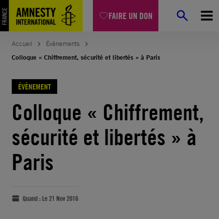
FAIRE UN DON
Accueil
Évènements
Colloque « Chiffrement, sécurité et libertés » à Paris
ÉVÈNEMENT
Colloque « Chiffrement,
sécurité et libertés » à
Paris
Quand :
Le 21 Nov 2016