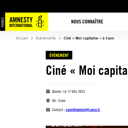
NOUS CONNAÎTRE
Accueil
Évènements
Ciné « Moi capitaine » à Caen
ÉVÈNEMENT
Ciné « Moi capit
Quand :
Le 17 Déc 2023
Où :
Caen
Contact :
caen@amnestyfrance.fr