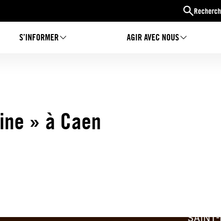
Recherch
S’INFORMER
AGIR AVEC NOUS
aine » à Caen