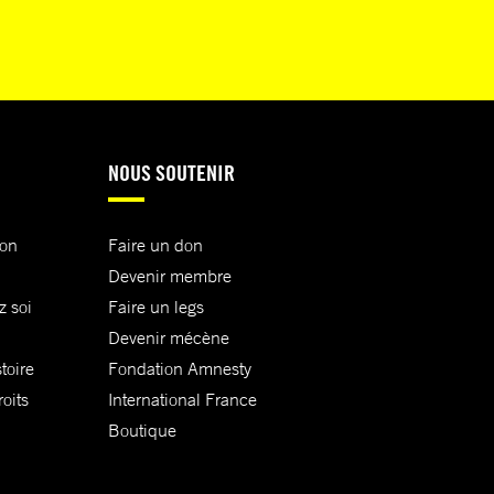
NOUS SOUTENIR
ion
Faire un don
Devenir membre
z soi
Faire un legs
Devenir mécène
toire
Fondation Amnesty
oits
International France
Boutique