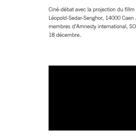
Ciné-débat avec la projection du fil
Léopold-Sedar-Senghor, 14000 Caen Av
membres d’Amnesty international, SOS 
18 décembre.