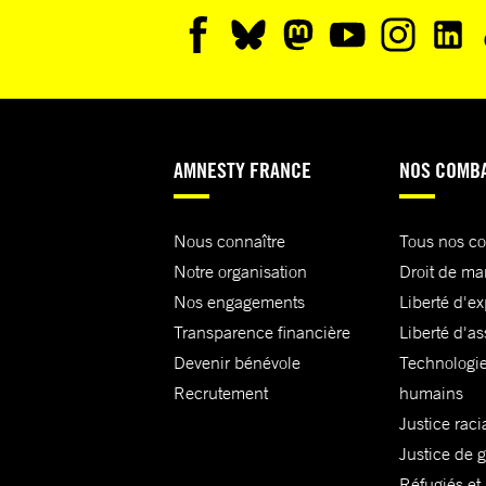
AMNESTY FRANCE
NOS COMB
Nous connaître
Tous nos c
Notre organisation
Droit de ma
Nos engagements
Liberté d'e
Transparence financière
Liberté d'as
Devenir bénévole
Technologie
Recrutement
humains
Justice raci
Justice de 
Réfugiés et