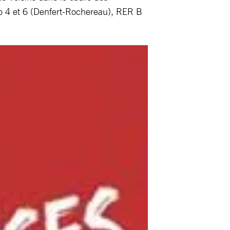
o 4 et 6 (Denfert-Rochereau), RER B