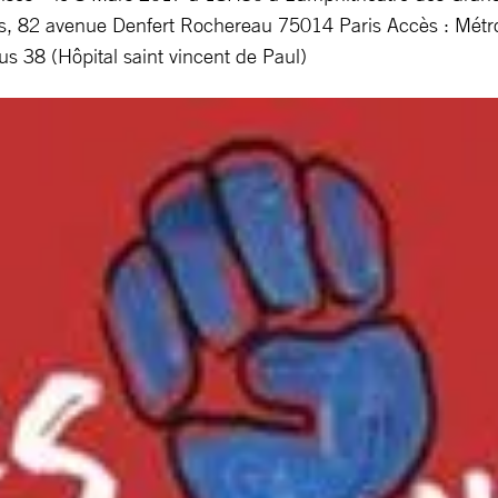
s, 82 avenue Denfert Rochereau 75014 Paris Accès : Métr
s 38 (Hôpital saint vincent de Paul)