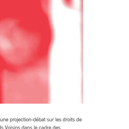
une projection-débat sur les droits de
s Voisins dans le cadre des