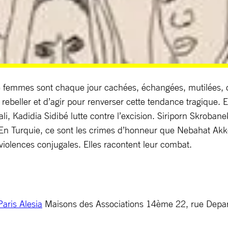
de femmes sont chaque jour cachées, échangées, mutilées, d
 rebeller et d’agir pour renverser cette tendance tragique.
Mali, Kadidia Sidibé lutte contre l’excision. Siriporn Skrob
. En Turquie, ce sont les crimes d’honneur que Nebahat Akko
 violences conjugales. Elles racontent leur combat.
aris Alesia
Maisons des Associations 14ème 22, rue Depa