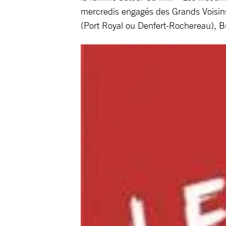
mercredis engagés des Grands Voisin
(Port Royal ou Denfert-Rochereau), Bu