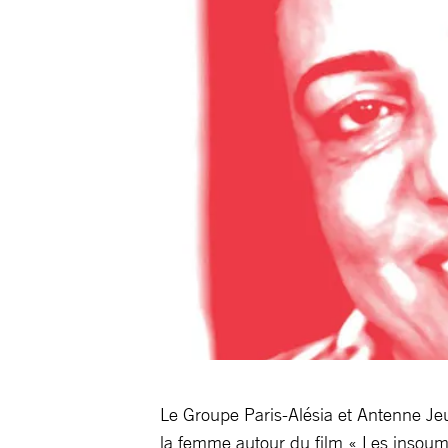
Le Groupe Paris-Alésia et Antenne Jeu
la femme autour du film « Les insoum