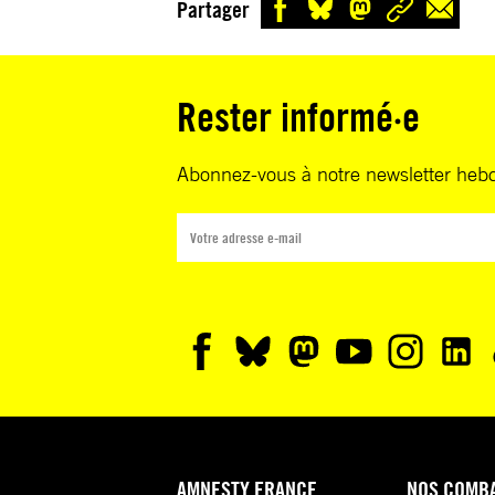
Partager
Rester informé·e
Abonnez-vous à notre newsletter heb
AMNESTY FRANCE
NOS COMB