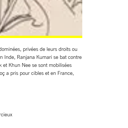
ominées, privées de leurs droits ou
 En Inde, Ranjana Kumari se bat contre
anek et Khun Nee se sont mobilisées
ç a pris pour cibles et en France,
rcieux