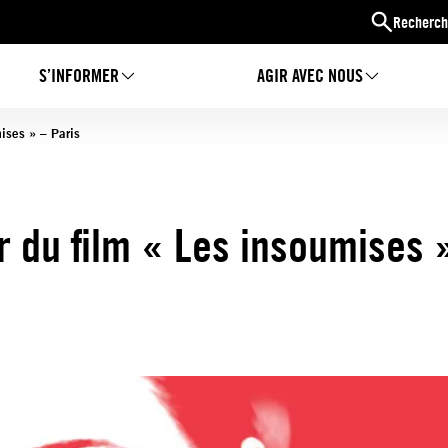
Recherch
S’INFORMER
AGIR AVEC NOUS
ises » – Paris
 du film « Les insoumises 