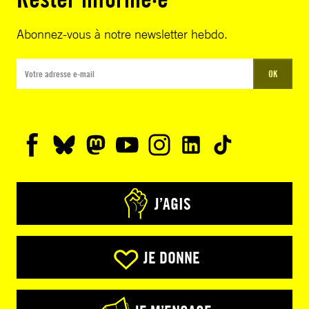
Abonnez-vous à notre newsletter hebdo.
OK
J’AGIS
JE DONNE