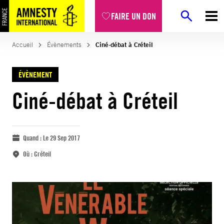
FAIRE UN DON
Accueil
Évènements
Ciné-débat à Créteil
ÉVÈNEMENT
Ciné-débat à Créteil
Quand :
Le 29 Sep 2017
Où :
Créteil