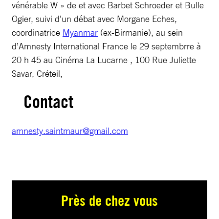
vénérable W » de et avec Barbet Schroeder et Bulle
Ogier, suivi d’un débat avec Morgane Eches,
coordinatrice
Myanmar
(ex-Birmanie), au sein
d’Amnesty International France le 29 septembrre à
20 h 45 au Cinéma La Lucarne , 100 Rue Juliette
Savar, Créteil,
Contact
amnesty.saintmaur@gmail.com
Près de chez vous