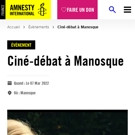
FAIRE UN DON
Accueil
Évènements
Ciné-débat à Manosque
ÉVÈNEMENT
Ciné-débat à Manosque
Quand :
Le 07 Mar 2022
Où :
Manosque