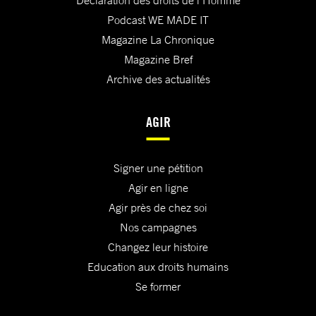
Déclaration des droits de l'Homme
Podcast WE MADE IT
Magazine La Chronique
Magazine Bref
Archive des actualités
AGIR
Signer une pétition
Agir en ligne
Agir près de chez soi
Nos campagnes
Changez leur histoire
Education aux droits humains
Se former