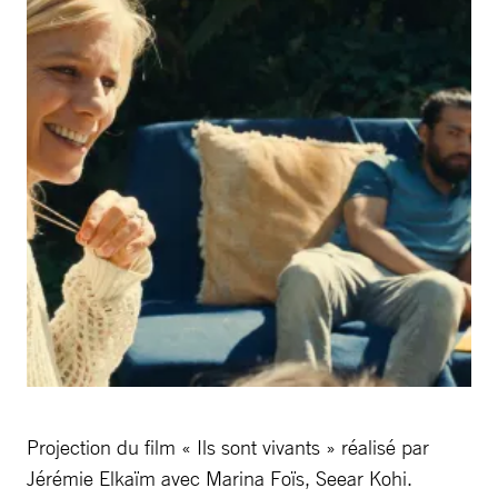
Projection du film « Ils sont vivants » réalisé par
Jérémie Elkaïm avec Marina Foïs, Seear Kohi.