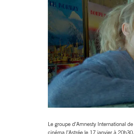
Le groupe d’Amnesty International de
cinéma l’Astrée le 17 janvier à 20h30.