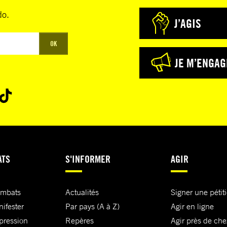
do.
J’AGIS
OK
JE M’ENGAG
ATS
S'INFORMER
AGIR
ombats
Actualités
Signer une pétit
nifester
Par pays (A à Z)
Agir en ligne
xpression
Repères
Agir près de che