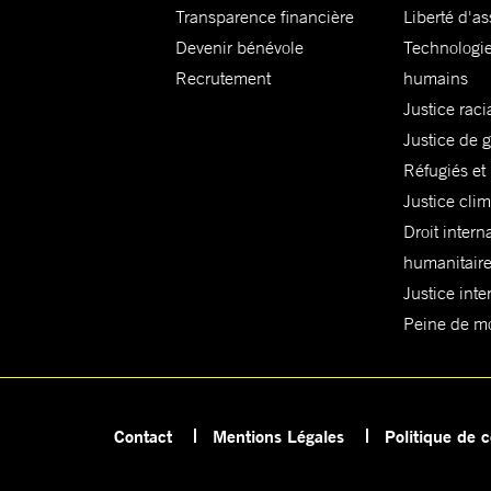
Transparence financière
Liberté d'as
Devenir bénévole
Technologie
Recrutement
humains
Justice raci
Justice de 
Réfugiés et
Justice cli
Droit intern
humanitair
Justice inte
Peine de mor
Contact
Mentions Légales
Politique de c