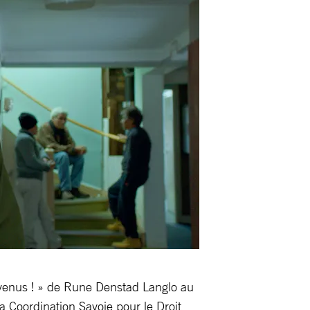
nvenus ! » de Rune Denstad Langlo au
a Coordination Savoie pour le Droit