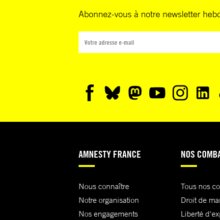
Abonnez-vous à notre newsletter heb
AMNESTY FRANCE
NOS COMB
Nous connaître
Tous nos c
Notre organisation
Droit de ma
Nos engagements
Liberté d'e