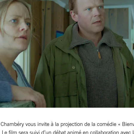
 Chambéry vous invite à la projection de la comédie « Bie
 Le film sera suivi d’un débat animé en collaboration avec l