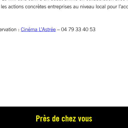
 les actions concrètes entreprises au niveau local pour l’acc
ervation :
Cinéma L’Astrée
– 04 79 33 40 53
Près de chez vous