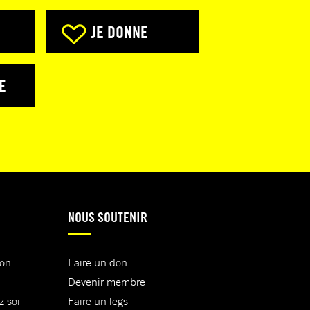
JE DONNE
E
NOUS SOUTENIR
ion
Faire un don
Devenir membre
z soi
Faire un legs