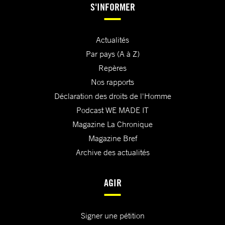
S'INFORMER
Actualités
Par pays (A à Z)
Repères
Nos rapports
Déclaration des droits de l'Homme
Podcast WE MADE IT
Magazine La Chronique
Magazine Bref
Archive des actualités
AGIR
Signer une pétition