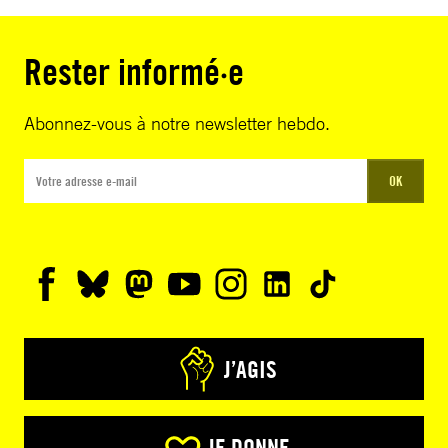
Rester informé·e
Abonnez-vous à notre newsletter hebdo.
OK
J’AGIS
JE DONNE