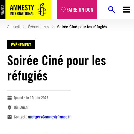
FAIRE UN DON
Accueil
Évènements
Soirée Ciné pour les réfugiés
ÉVÈNEMENT
Soirée Ciné pour les
réfugiés
Quand :
Le 19 Juin 2022
Où :
Auch
Contact :
auchgers@amnestyfrance.fr