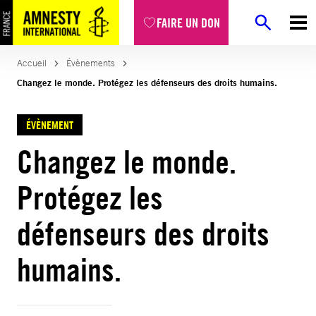
FAIRE UN DON
Accueil
Évènements
Changez le monde. Protégez les défenseurs des droits humains.
ÉVÈNEMENT
Changez le monde.
Protégez les
défenseurs des droits
humains.