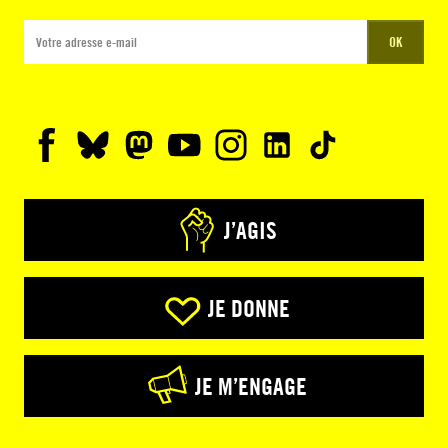
OK
J’AGIS
JE DONNE
JE M’ENGAGE