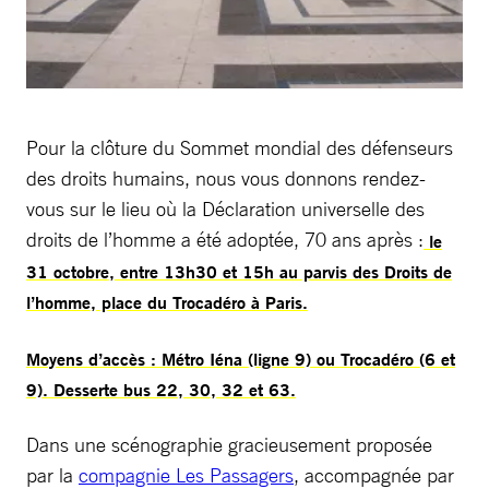
Pour la clôture du Sommet mondial des défenseurs
des droits humains, nous vous donnons rendez-
vous sur le lieu où la Déclaration universelle des
droits de l’homme a été adoptée, 70 ans après :
le
31 octobre, entre 13h30 et 15h au parvis des Droits de
l’homme, place du Trocadéro à Paris.
Moyens d’accès : Métro Iéna (ligne 9) ou Trocadéro (6 et
9). Desserte bus 22, 30, 32 et 63.
Dans une scénographie gracieusement proposée
par la
compagnie Les Passagers
, accompagnée par