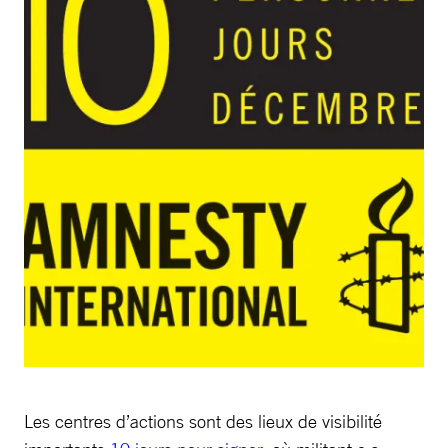
Les centres d’actions sont des lieux de visibilité