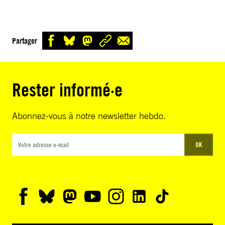
Partager
Rester informé·e
Abonnez-vous à notre newsletter hebdo.
OK