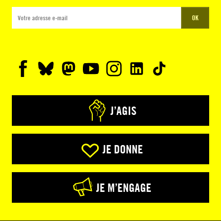
OK
J’AGIS
JE DONNE
JE M’ENGAGE