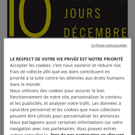
Continuer sans accepter
LE RESPECT DE VOTRE VIE PRIVÉE EST NOTRE PRIORITÉ
Accepter les cookies, c'est nous soutenir et réduire nos
frais de collecte afin que vos dons contribuent en
priorité à la lutte contre les atteintes aux droits humains
dans le monde.
Nous utilisons des cookies pour assurer le bon
fonctionnement de notre site, personnaliser le contenu
et les publicités, et analyser notre trafic. Les données à
caractère personnel et les cookies que nous collectons
peuvent être utilisés pour personnaliser les annonces.
Nous partageons aussi certaines informations sur votre
Les centres d’actions sont des lieux de visibilité
navigation avec nos partenaires. Vous pouvez entres
autres consulter la
liste de nos partenaires en cliquant