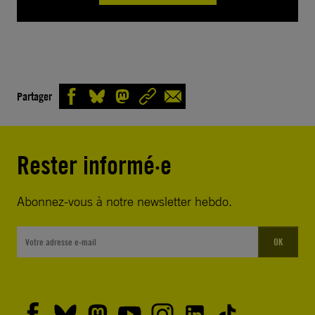
Partager
Rester informé·e
Abonnez-vous à notre newsletter hebdo.
OK