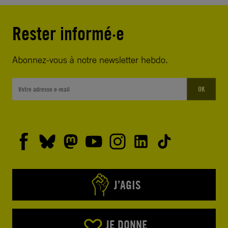
Rester informé·e
Abonnez-vous à notre newsletter hebdo.
OK
J’AGIS
JE DONNE