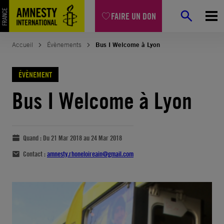
FAIRE UN DON
Accueil
Évènements
Bus I Welcome à Lyon
ÉVÈNEMENT
Bus I Welcome à Lyon
Quand :
Du 21 Mar 2018 au 24 Mar 2018
Contact :
amnesty.rhoneloireain@gmail.com