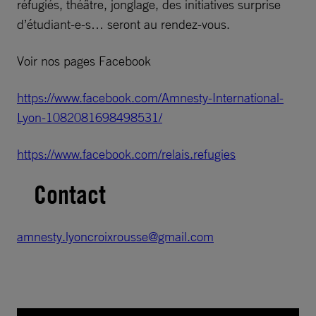
réfugiés, théâtre, jonglage, des initiatives surprise
d’étudiant-e-s… seront au rendez-vous.
Voir nos pages Facebook
https://www.facebook.com/Amnesty-International-
Lyon-1082081698498531/
https://www.facebook.com/relais.refugies
Contact
amnesty.lyoncroixrousse@gmail.com