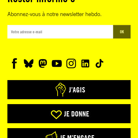
Abonnez-vous à notre newsletter hebdo.
OK
J’AGIS
JE DONNE
JE M’ENGAGE