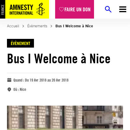
FAIRE UN DON
Accueil
Évènements
Bus I Welcome à Nice
ÉVÈNEMENT
Bus I Welcome à Nice
Quand :
Du 19 Avr 2018 au 20 Avr 2018
Où :
Nice