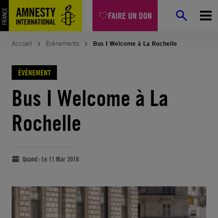
FAIRE UN DON
Accueil
Évènements
Bus I Welcome à La Rochelle
ÉVÈNEMENT
Bus I Welcome à La
Rochelle
Quand :
Le 11 Mar 2018