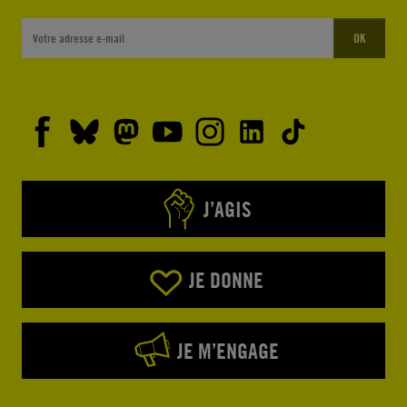
OK
J’AGIS
JE DONNE
JE M’ENGAGE