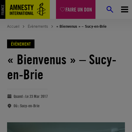
FAIRE UN DON
Accueil
Évènements
« Bienvenus » – Sucy-en-Brie
ÉVÈNEMENT
« Bienvenus » – Sucy-
en-Brie
Quand :
Le 23 Mar 2017
Où :
Sucy-en-Brie