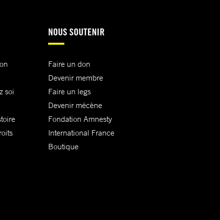
NOUS SOUTENIR
ion
Faire un don
Devenir membre
z soi
Faire un legs
Devenir mécène
toire
Fondation Amnesty
oits
International France
Boutique