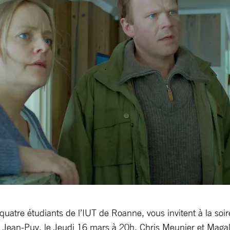
quatre étudiants de l’IUT de Roanne, vous invitent à la soi
 Jean-Puy, le Jeudi 16 mars à 20h. Chris Meunier et Magal