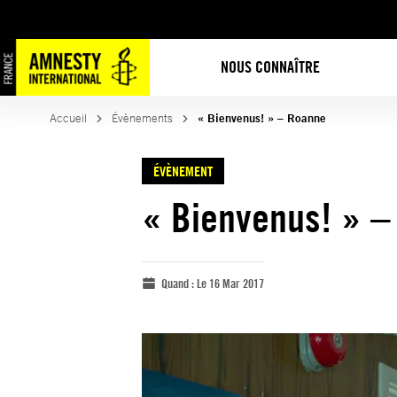
NOUS CONNAÎTRE
Accueil
Évènements
« Bienvenus! » – Roanne
ÉVÈNEMENT
« Bienvenus! » –
Quand :
Le 16 Mar 2017