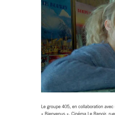
Le groupe 405, en collaboration avec 
« Bienvenus ». Cinéma Le Renoir, rue