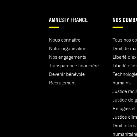
AMNESTY FRANCE
NOS COMB
Nous connaître
Tous nos c
Notre organisation
Droit de ma
Nos engagements
Liberté d'e
Transparence financière
Liberté d'as
Devenir bénévole
Technologie
Recrutement
humains
Justice raci
Justice de 
Réfugiés et
Justice cli
Droit intern
humanitair