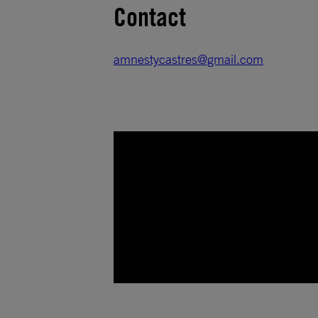
Contact
amnestycastres@gmail.com