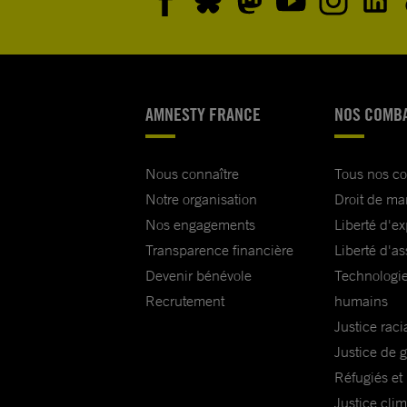
AMNESTY FRANCE
NOS COMB
Nous connaître
Tous nos c
Notre organisation
Droit de ma
Nos engagements
Liberté d'e
Transparence financière
Liberté d'as
Devenir bénévole
Technologie
Recrutement
humains
Justice raci
Justice de 
Réfugiés et
Justice cli