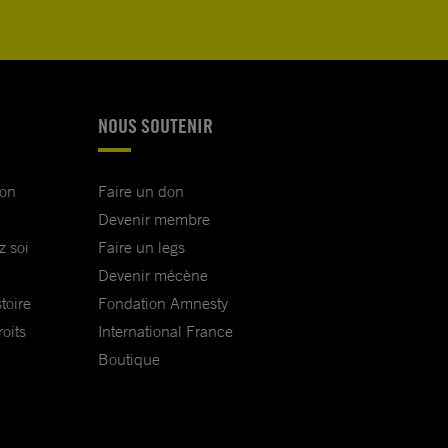
NOUS SOUTENIR
ion
Faire un don
Devenir membre
z soi
Faire un legs
Devenir mécène
toire
Fondation Amnesty
oits
International France
Boutique