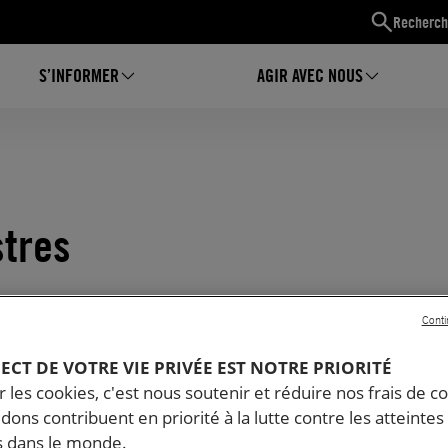
Recherch
S’INFORMER
AGIR AVEC NOUS
stres
Conti
PECT DE VOTRE VIE PRIVÉE EST NOTRE PRIORITÉ
 les cookies, c'est nous soutenir et réduire nos frais de co
dons contribuent en priorité à la lutte contre les atteintes
 dans le monde.