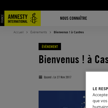
NOUS CONNAÎTRE
Accueil
Évènements
Bienvenus ! à Castres
ÉVÈNEMENT
Bienvenus ! à Ca
Quand :
Le 27 Nov 2017
LE RES
Accepter
que vos 
humains