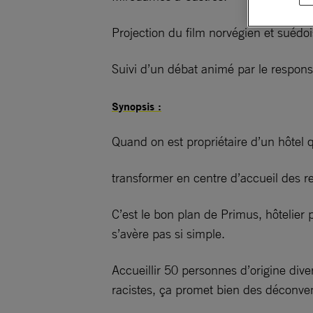
Projection du film norvégien et suédo
Suivi d’un débat animé par le respon
Synopsis :
Quand on est propriétaire d’un hôtel q
transformer en centre d’accueil des r
C’est le bon plan de Primus, hôtelier
s’avère pas si simple.
Accueillir 50 personnes d’origine div
racistes, ça promet bien des déconve