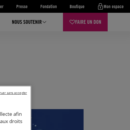
er
Presse
Fondation
Boutique
Mon espace
NOUS SOUTENIR
FAIRE UN DON
nuer sans accepter
llecte afin
 aux droits