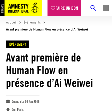
FAIRE UN DON
Accueil
Évènements
Avant première de Human Flow en présence d’Ai Weiwei
ÉVÈNEMENT
Avant première de
Human Flow en
présence d’Ai Weiwei
Quand :
Le 08 Jan 2018
Où :
Paris