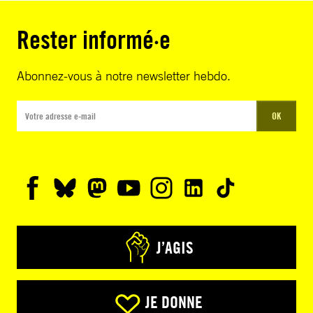
Rester informé·e
Abonnez-vous à notre newsletter hebdo.
OK
J’AGIS
JE DONNE