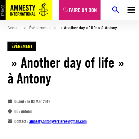
FAIRE UN DON
Accueil
Évènements
» Another day of life » à Antony
ÉVÈNEMENT
» Another day of life »
à Antony
Quand :
Le 03 Mar 2019
Où :
Antonu
Contact :
amnesty.antonyverrieres@gmail.com