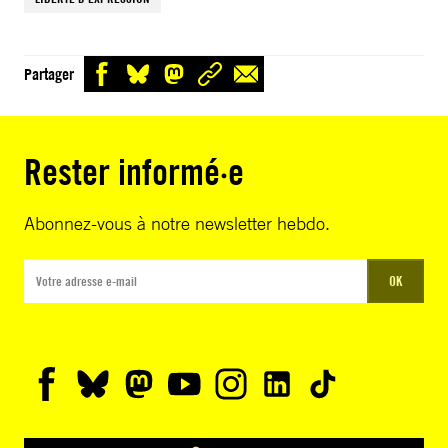
Partager
Rester informé·e
Abonnez-vous à notre newsletter hebdo.
OK