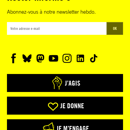
Abonnez-vous à notre newsletter hebdo.
OK
J’AGIS
JE DONNE
JE M’ENGAGE