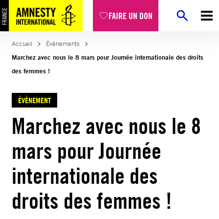
FAIRE UN DON
Accueil
Évènements
Marchez avec nous le 8 mars pour Journée internationale des droits
des femmes !
ÉVÈNEMENT
Marchez avec nous le 8
mars pour Journée
internationale des
droits des femmes !