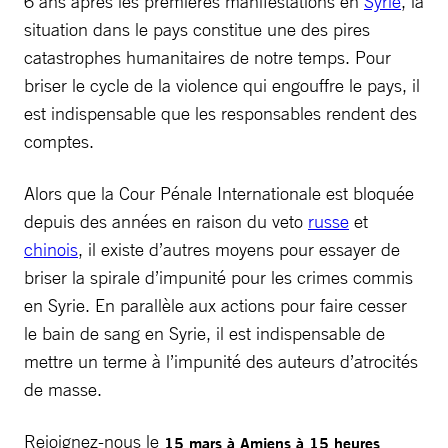
6 ans après les premières manifestations en
Syrie
, la
situation dans le pays constitue une des pires
catastrophes humanitaires de notre temps. Pour
briser le cycle de la violence qui engouffre le pays, il
est indispensable que les responsables rendent des
comptes.
Alors que la Cour Pénale Internationale est bloquée
depuis des années en raison du veto
russe
et
chinois
, il existe d’autres moyens pour essayer de
briser la spirale d’impunité pour les crimes commis
en Syrie. En parallèle aux actions pour faire cesser
le bain de sang en Syrie, il est indispensable de
mettre un terme à l’impunité des auteurs d’atrocités
de masse.
Rejoignez-nous le
15 mars à Amiens à 15 heures