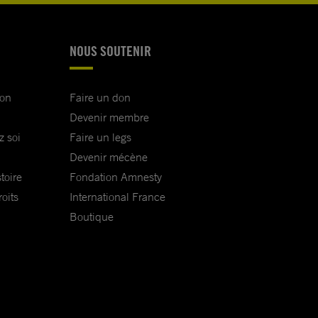
NOUS SOUTENIR
ion
Faire un don
Devenir membre
z soi
Faire un legs
Devenir mécène
toire
Fondation Amnesty
oits
International France
Boutique