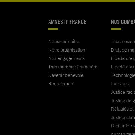
AMNESTY FRANCE
NOS COMB
Nous connaître
Tous nos c
Notre organisation
Droit de ma
Nos engagements
Liberté d'e
Transparence financière
Liberté d'as
Devenir bénévole
Technologie
Recrutement
humains
Justice raci
Justice de 
Réfugiés et
Justice cli
Droit intern
humanitair