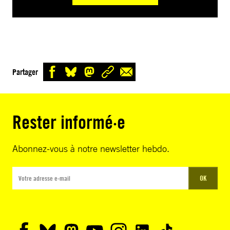
Partager
Rester informé·e
Abonnez-vous à notre newsletter hebdo.
OK