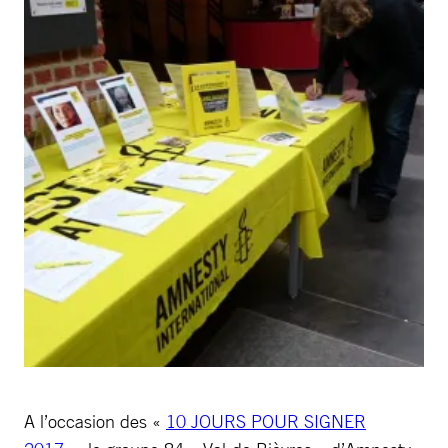
A l’occasion des «
10 JOURS POUR SIGNER