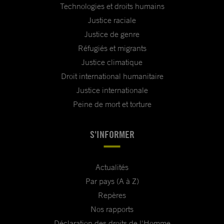
Technologies et droits humains
Justice raciale
Justice de genre
Réfugiés et migrants
Justice climatique
Droit international humanitaire
Justice internationale
Peine de mort et torture
S'INFORMER
Actualités
Par pays (A à Z)
Repères
Nos rapports
Déclaration des droits de l'Homme