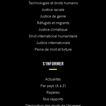
Technologies et droits humains
Justice raciale
Justice de genre
Réfugiés et migrants
Justice climatique
Droit international humanitaire
Justice internationale
Peine de mort et torture
S'INFORMER
Actualités
Par pays (A à Z)
Repères
Nos rapports
Déclaration des droits de l'Homme