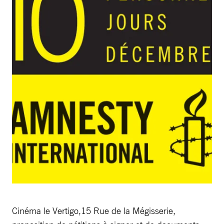
Cinéma le Vertigo,15 Rue de la Mégisserie,