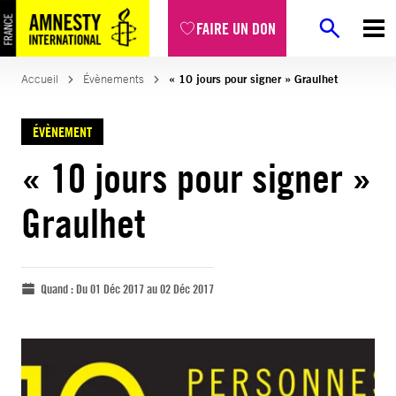
FAIRE UN DON
Accueil
Évènements
« 10 jours pour signer » Graulhet
ÉVÈNEMENT
« 10 jours pour signer »
Graulhet
Quand :
Du 01 Déc 2017 au 02 Déc 2017