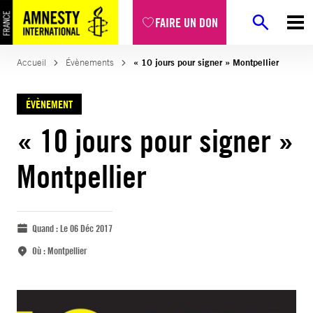
FAIRE UN DON
Accueil
Évènements
« 10 jours pour signer » Montpellier
ÉVÈNEMENT
« 10 jours pour signer »
Montpellier
Quand :
Le 06 Déc 2017
Où :
Montpellier