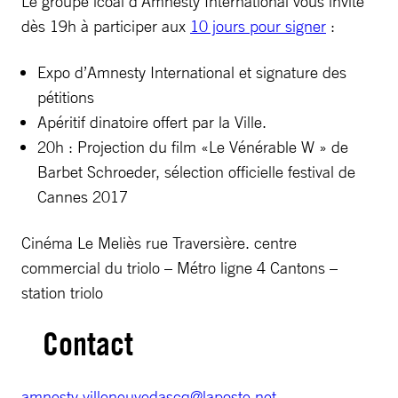
Le groupe lcoal d’Amnesty International vous invite
dès 19h à participer aux
10 jours pour signer
:
Expo d’Amnesty International et signature des
pétitions
Apéritif dinatoire offert par la Ville.
20h : Projection du film «Le Vénérable W » de
Barbet Schroeder, sélection officielle festival de
Cannes 2017
Cinéma Le Meliès rue Traversière. centre
commercial du triolo – Métro ligne 4 Cantons –
station triolo
Contact
amnesty.villeneuvedascq@laposte.net