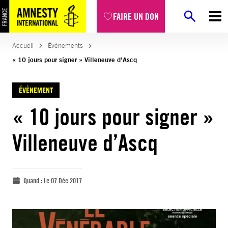
FAIRE UN DON
Accueil
Évènements
« 10 jours pour signer » Villeneuve d’Ascq
ÉVÈNEMENT
« 10 jours pour signer »
Villeneuve d’Ascq
Quand :
Le 07 Déc 2017