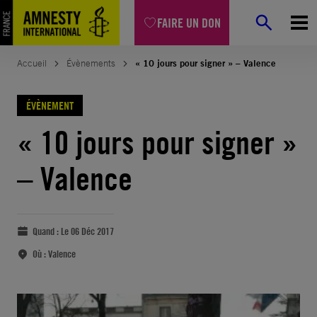
FAIRE UN DON
Accueil
Évènements
« 10 jours pour signer » – Valence
ÉVÈNEMENT
« 10 jours pour signer »
– Valence
Quand :
Le 06 Déc 2017
Où :
Valence