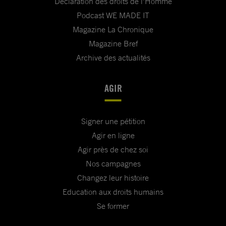
Déclaration des droits de l'Homme
Podcast WE MADE IT
Magazine La Chronique
Magazine Bref
Archive des actualités
AGIR
Signer une pétition
Agir en ligne
Agir près de chez soi
Nos campagnes
Changez leur histoire
Education aux droits humains
Se former